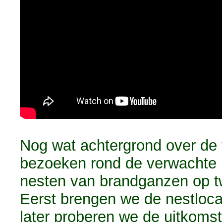
Nog wat achtergrond over de
bezoeken rond de verwachte 
nesten van brandganzen op tw
Eerst brengen we de nestlocat
later proberen we de uitkomst