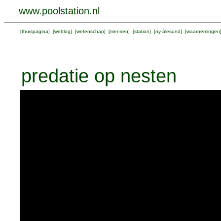
www.poolstation.nl
[
thuispagina
] [
weblog
] [
wetenschap
] [
mensen
] [
station
] [
ny-ålesund
] [
waarnemingen
predatie op nesten