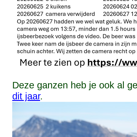
Deze ganzen heb je ook al g
dit jaar
.