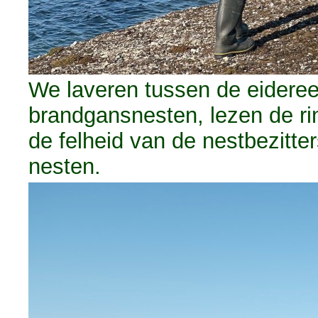
We laveren tussen de eidere
brandgansnesten, lezen de rin
de felheid van de nestbezitt
nesten.