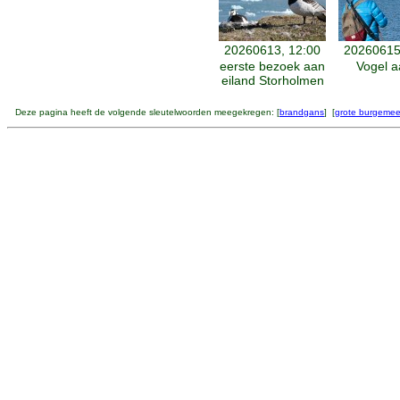
20260613, 12:00
20260615
eerste bezoek aan
Vogel a
eiland Storholmen
Deze pagina heeft de volgende sleutelwoorden meegekregen: [
brandgans
] [
grote burgemee