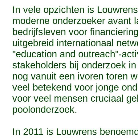
In vele opzichten is Louwren
moderne onderzoeker avant la 
bedrijfsleven voor financierin
uitgebreid internationaal net
"education and outreach"-act
stakeholders bij onderzoek i
nog vanuit een ivoren toren 
veel betekend voor jonge onde
voor veel mensen cruciaal geb
poolonderzoek.
In 2011 is Louwrens benoemd t