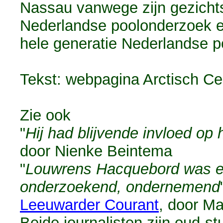
Nassau vanwege zijn gezichts
Nederlandse poolonderzoek en
hele generatie Nederlandse p
Tekst: webpagina Arctisch Ce
Zie ook
"
Hij had blijvende invloed op 
door Nienke Beintema
"
Louwrens Hacquebord was een
onderzoekend, ondernemend
Leeuwarder Courant
, door Ma
Beide journalisten zijn oud-s