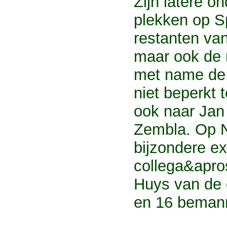
Zijn latere 
plekken op Sp
restanten van
maar ook de 
met name de 
niet beperkt
ook naar Jan
Zembla. Op 
bijzondere e
collega&apro
Huys van de 
en 16 bemann