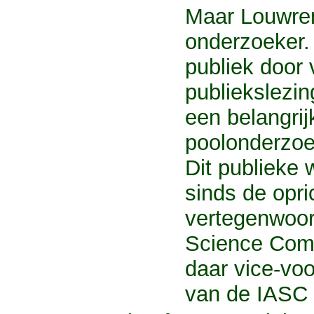
Maar Louwre
onderzoeker. 
publiek door 
publiekslezi
een belangrij
poolonderzoe
Dit publieke 
sinds de opri
vertegenwoord
Science Comm
daar vice-voor
van de IASC 